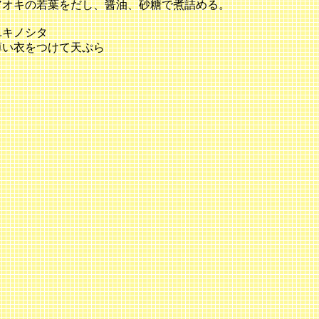
オキの若葉をだし、醤油、砂糖で煮詰める。
ユキノシタ
い衣をつけて天ぷら