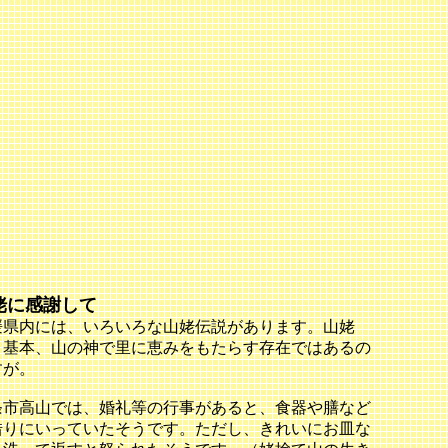
姥に感謝して
媛県内には、いろいろな山姥伝説があります。山姥
、基本、山の神で里に恵みをもたらす存在ではあるの
すが。
条市高山では、婚礼等の行事があると、食器や膳など
借りにいっていたそうです。ただし、きれいにお皿な