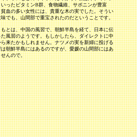
といったビタミンB群、食物繊維、サポニンが豊富
、貧血の多い女性には、貴重な木の実でした。そうい
意味でも、山間部で重宝されたのだということです。
ともとは、中国の風習で、朝鮮半島を経て、日本に伝
った風習のようです。もしかしたら、ダイレクトに中
から来たかもしれません。ナツメの実を新婦に投げる
習は朝鮮半島にはあるのですが、愛媛の山間部にはあ
ませんので。