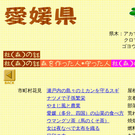
県木：アカマツ(P
クロマツ(Pin
ゴヨウマツ(Pin
市町村花見
瀬戸内の島々のミカンを守るスギ
屋
ナツメで子孫繁栄
京
やまじ風と農業
部
愛媛（多分、四国）の山菜の食べ方
荒
ウマングソ茶（馬のくそ茶）
焼
女は夜なべで太布を織る
燃