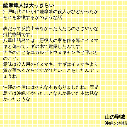
薩摩隼人は大っきらい
江戸時代にいかに薩摩藩の役人がひどかったか
それを象徴するかのような話
表だって反抗出来なかった人たちのささやかな
抵抗物語です。
八重山諸島では、悪役人の家を作る際にイヌマ
キと偽ってナギの木で建築したんです。
ナギのことをユカルピトウヌキャンギと呼ぶと
のこと。
意味は役人用のイヌマキ。ナギはイヌマキより
質が落ちるからですがひどいことをしたんでし
ょうね
沖縄の本屋にはそんな本もありましたね。鹿児
島では沖縄でやったことなんか書いた本は見な
かったような
山の聖域
沖縄の神