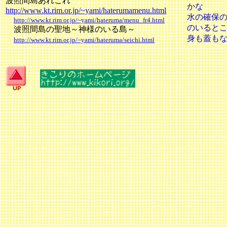
波照間島あれこれ
かな
http://www.kt.rim.or.jp/~yami/haterumamenu.html
水の確保
http://www.kt.rim.or.jp/~yami/hateruma/menu_fr4.html
のいると
波照間島の聖地～神様のいる島～
身も蓋も
http://www.kt.rim.or.jp/~yami/hateruma/seichi.html