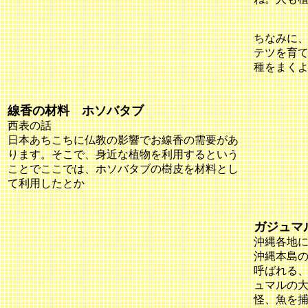
ちなみに
テツを育
種をまく
線香の材料 ホソバタブ
西表の話
日本あちこちに仏教の影響でお線香の需要があ
ります。そこで、身近な植物を利用するという
ことでここでは、ホソバタブの樹皮を材料とし
て利用したとか
ガジュマ
沖縄各地
沖縄本島
呼ばれる
ュマルの
怪、魚を