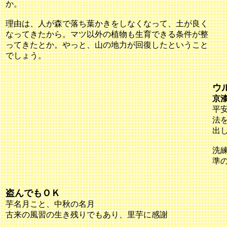
か。
理由は、人が森で落ち葉かきをしなくなって、土が良く
なってきたから。マツ以外の植物も生育できる条件が整
ってきたとか。やっと、山の地力が回復したということ
でしょう。
ウ
京
平
法
出
洗
準
盗んでもＯＫ
芋名月こと、中秋の名月
古来の風習の生き残りでもあり、里芋に感謝