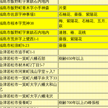
福島市飯野町字東鎮石内地内
福島市飯野町青木字小手神森
片栗
福島市佐原字神事場1
石楠花、薔薇、紫陽花
梅、紫陽花、石楠花、五月
福島市桜本字荒神38
萩
福島市飯野町字東鎮石内地内
連翹、椿、花桃
福島市荒井字上鷺西1-1
薔薇、紫陽花
福島市松浪町9-23
薔薇
会津若松市追手町1-1
会津若松市一箕町八幡石部
樹齢650年以上
会津若松市材木町2丁目5-7
会津若松市河東町浅山字堂ヶ入7
会津若松市一箕町八幡字弁天下33
会津若松市一箕町大字八幡大和山
乙
会津若松市一箕町大字八幡滝沢
会津若松市蚕養町2
樹齢700年以上の峰張桜