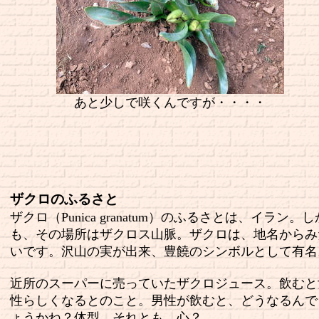
あと少しで咲くんですが・・・・
ザクロのふるさと
ザクロ（Punica granatum）のふるさとは、イラン。し
も、その場所はザクロス山脈。ザクロは、地名からみ
いです。沢山の実が出来、豊饒のシンボルとして有名
近所のスーパーに売っていたザクロジュース。飲むと
性らしくなるとのこと。男性が飲むと、どうなるんで
ょうかね？体型、それとも、心？