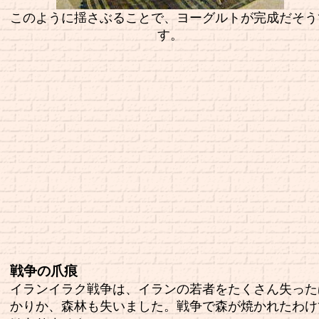
このように揺さぶることで、ヨーグルトが完成だそう
す。
戦争の爪痕
イランイラク戦争は、イランの若者をたくさん失った
かりか、森林も失いました。戦争で森が焼かれたわけ