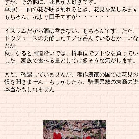
すが、その他に、花見が大好きです。
草原に一面の花が咲き乱れるとき、花見を楽しみます
もちろん、花より団子ですが・・・・・・
イスラムだから酒は呑まない。もちろんです。ただ、
ドウジュースの発酵したモノを呑んでいるとか、いな
とか。
秋になると国道沿いでは、樽単位でブドウを買ってい
した。家族で食べる量としては多そうな気がします。
まだ、確認していませんが、稲作農家の国では花見の
慣を聞きません。もしかしたら、騎馬民族の末裔の説
本当かもしれません