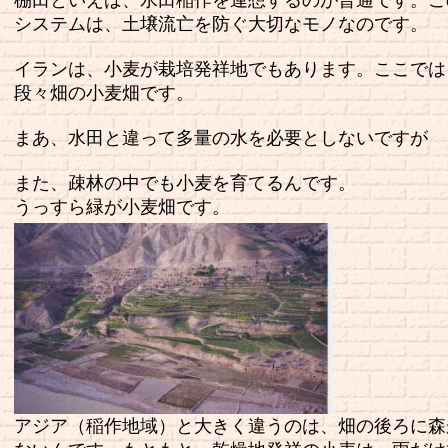
棚田といえば、水田稲作を連想するのが普通です。こ
システムは、土壌流亡を防ぐ大切なモノなのです。
イランは、小麦が栽培発祥地でもあります。ここでは
段々畑の小麦畑です。
まあ、水田と違って多量の水を必要としないですが
また、疎林の中でも小麦を育てるんです。
うっすら緑が小麦畑です。
アジア（稲作地域）と大きく違うのは、畑の後ろに森