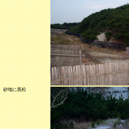
砂地に黒松