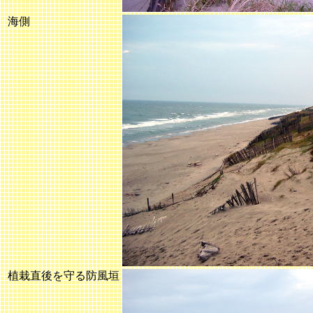
海側
植栽直後を守る防風垣