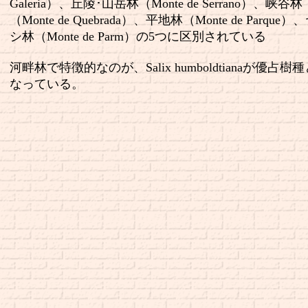
Galeria）、丘陵･山岳林（Monte de Serrano）、峡谷林
（Monte de Quebrada）、平地林（Monte de Parque）
シ林（Monte de Parm）の5つに区別されている
河畔林で特徴的なのが、Salix humboldtianaが優占樹
なっている。