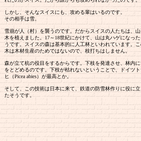
しかし、そんなスイスにも、攻める輩はいるのです。
その相手は雪。
雪崩が人（村）を襲うのです。だからスイスの人たちは、山
木を植えました。17～18世紀にかけて、山は丸ハゲになった
うです。スイスの森は基本的に人工林といわれています。こ
木は木材生産のためではないので、枝打ちはしません。
森が立て杭の役目をするからです。下枝を発達させ、林内に
をとどめるのです。下枝が枯れないということで、ドイツト
ヒ（Picea abies）が最高とか。
そして、この技術は日本に来て、鉄道の防雪林作りに役に立
たそうです。