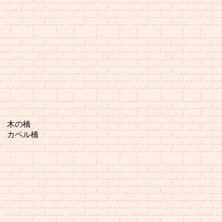
木の橋
カペル橋