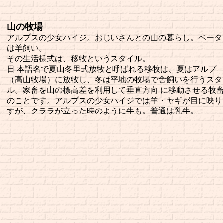
山の牧場
アルプスの少女ハイジ。おじいさんとの山の暮らし。ペータ
は羊飼い。
その生活様式は、移牧というスタイル。
日 本語名で夏山冬里式放牧と呼ばれる移牧は、夏はアルプ
（高山牧場）に放牧し、冬は平地の牧場で舎飼いを行うスタ
ル。家畜を山の標高差を利用して垂直方向 に移動させる牧
のことです。アルプスの少女ハイジでは羊・ヤギが目に映り
すが、クララが立った時のように牛も。普通は乳牛。