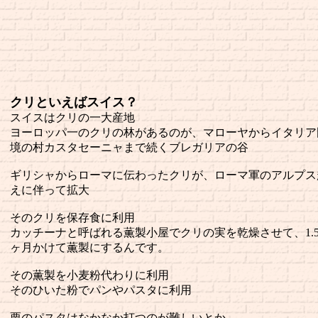
クリといえばスイス？
スイスはクリの一大産地
ヨーロッパ一のクリの林があるのが、マローヤからイタリア
境の村カスタセーニャまで続くブレガリアの谷
ギリシャからローマに伝わったクリが、ローマ軍のアルプス
えに伴って拡大
そのクリを保存食に利用
カッチーナと呼ばれる薫製小屋でクリの実を乾燥させて、1.
ヶ月かけて薫製にするんです。
その薫製を小麦粉代わりに利用
そのひいた粉でパンやパスタに利用
栗のパスタはなかなか打つのが難しいとか