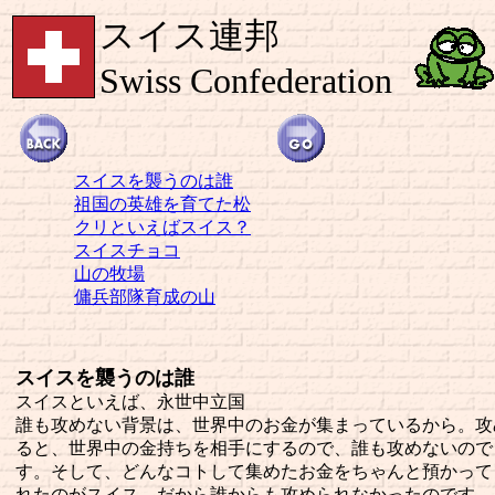
スイス連邦
Swiss Confederation
スイスを襲うのは誰
祖国の英雄を育てた松
クリといえばスイス？
スイスチョコ
山の牧場
傭兵部隊育成の山
スイスを襲うのは誰
スイスといえば、永世中立国
誰も攻めない背景は、世界中のお金が集まっているから。攻
ると、世界中の金持ちを相手にするので、誰も攻めないので
す。そして、どんなコトして集めたお金をちゃんと預かって
れたのがスイス。だから誰からも攻められなかったのです。