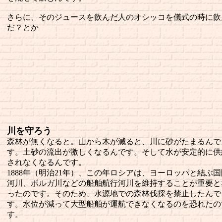
さらに、そのジュースを飲んだ人のオシッコを儀式の時に飲
だ？とか
川を守ろう
森林が無くなると。山から木が減ると、川に砂がたまるんで
す。土砂の流出が激しくなるんです。そして水が安定的に供
されなくなるんです。
1888年（明治21年）、この年ロシアは、ヨーロッパと結ぶ国
河川、ボルガ川などの船舶航行河川を維持することが重要と
ったのです。そのため、水源地での森林伐採を禁止したんで
す。水位が減って大型船舶が運航できなくなるのを恐れたの
す。