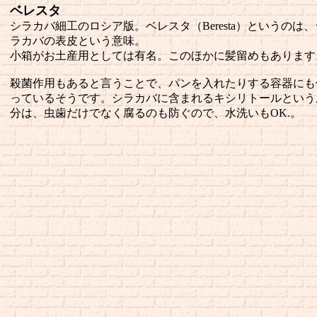
ベレスタ
シラカバ細工のロシア版。ベレスタ（Beresta）というのは、
ラカバの表皮という意味。
小箱がお土産用としては有名。このほかに髪留めもあります
殺菌作用もあると言うことで、パンを入れたりする容器にも
っているそうです。シラカバに含まれるキシリトールという
分は、虫歯だけでなく腐るのも防ぐので、水洗いもOK.。