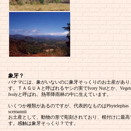
象牙？
パナマには、象がいないのに象牙そっくりのお土産があり
す。ＴＡＧＵＡと呼ばれるヤシの実でIvory Nutとか、Vegeta
Ivolyと呼ばれ、熱帯降雨林の中に生えています。
いくつか種類があるのですが、代表的なものはPhytelephas
scemannii
お土産として、動物の形で彫刻されており、根付けに最高
す。感触は象牙そっくり？です。