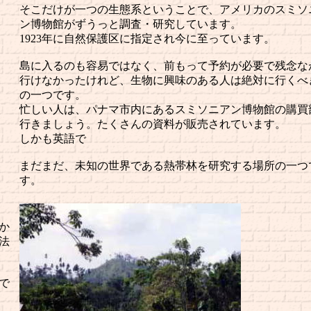
そこだけが一つの生態系ということで、アメリカのスミソ
ン博物館がずうっと調査・研究しています。
1923年に自然保護区に指定され今に至っています。
島に入るのも容易ではなく、前もって予約が必要で残念な
行けなかったけれど、生物に興味のある人は絶対に行くべ
の一つです。
忙しい人は、パナマ市内にあるスミソニアン博物館の購買
行きましょう。たくさんの資料が販売されています。
しかも英語で
まだまだ、未知の世界である熱帯林を研究する場所の一つ
す。
か
法
で