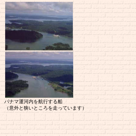
パナマ運河内を航行する船
（意外と狭いところを走っています）