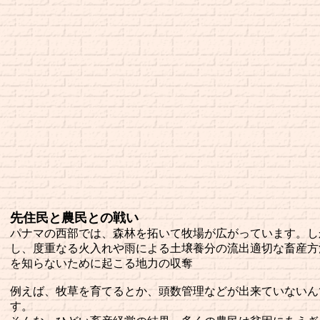
先住民と農民との戦い
パナマの西部では、森林を拓いて牧場が広がっています。し
し、度重なる火入れや雨による土壌養分の流出適切な畜産方
を知らないために起こる地力の収奪
例えば、牧草を育てるとか、頭数管理などが出来ていないん
す。