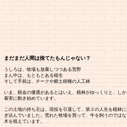
まだまだ人間は捨てたもんじゃない？
うしろは、牧場も放棄しつつある荒野
まん中は、もともとある植生
そして手前は、チークや郷土樹種の人工林
いま、税金の優遇があるとはいえ、植林がゆっくりと、しか
着実に動き始めています。
この土地の持ち主は、現役を引退して、第２の人生を植林に
ぎ込んでいました。荒れた牧場を買って、牛を飼うのではな
木を植えています。