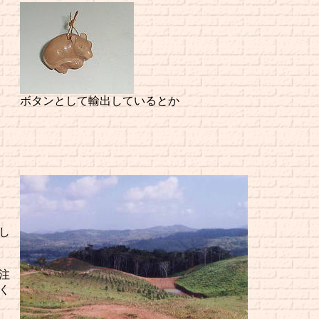
ボタンとして輸出しているとか
し
注
く