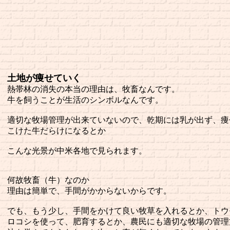
土地が痩せていく
熱帯林の消失の本当の理由は、牧畜なんです。
牛を飼うことが生活のシンボルなんです。
適切な牧場管理が出来ていないので、乾期には乳が出ず、痩
こけた牛だらけになるとか
こんな光景が中米各地で見られます。
何故牧畜（牛）なのか
理由は簡単で、手間がかからないからです。
でも、もう少し、手間をかけて良い牧草を入れるとか、トウ
ロコシを使って、肥育するとか、農民にも適切な牧場の管理