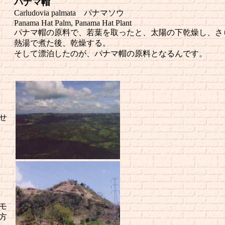
パナマ帽
Carludovia palmata パナマソウ
Panama Hat Palm, Panama Hat Plant
パナマ帽の原料で、若葉を取ったと、太陽の下乾燥し、さ
熱湯で煮た後、乾燥する。
そして漂泊したのが、パナマ帽の原料となるんです。
せ
モ
方