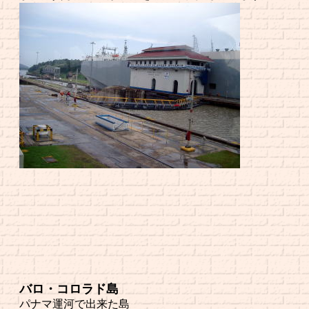
バロ・コロラド島
パナマ運河で出来た島