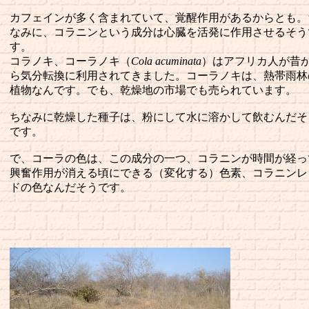
カフェインが多く含まれていて、覚醒作用があるからとも。
なみに、コラニンという成分は心臓を活発に作用させるそう
す。
コラノキ、コーラノキ（
Cola acuminata
）はアフリカ人が昔
ら気分転換に利用されてきました。コーラノキは、熱帯雨林
植物なんです。でも、乾燥地の市場でも売られています。
ちなみに乾燥した種子は、粉にして水に溶かして飲むんだそ
です。
で、コーラの色は、この成分の一つ、コラニンが時間が経っ
興奮作用が消える頃にできる（変化する）色素、コラニンレ
ドの色なんだそうです。