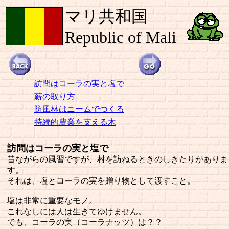
マリ共和国
Republic of Mali
訪問はコーラの実と塩で
薪の取り方
防風林はニームでつくる
持続的農業を支える木
訪問はコーラの実と塩で
昔ながらの風習ですが、村を訪ねるときのしきたりがありま
す。
それは、塩とコーラの実を贈り物として渡すこと。
塩は非常に重要なモノ。
これなしには人は生きてゆけません。
でも、コーラの実（コーラナッツ）は？？