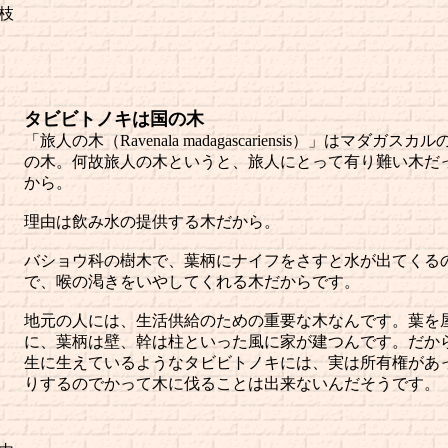
枝
タビビトノキは国の木
「旅人の木（Ravenala madagascariensis）」はマダガスカル
の木。何故旅人の木というと、旅人にとって有り難い木だ
から。
理由は飲み水の提供する木だから。
バショウ科の樹木で、葉柄にナイフをさすと水が出てくる
で、喉の渇きをいやしてくれる木だからです。
地元の人には、生活供給のための重要な木なんです。葉を
に、葉柄は壁、幹は柱といった風に家が建つんです。だか
生に生えているようなタビビトノキには、実は所有権があ
りするのでかって木に伐ることは出来ないんだそうです。