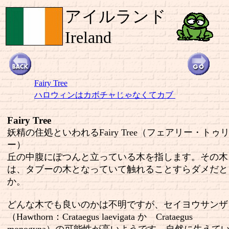
アイルランド
Ireland
Fairy Tree
ハロウィンはカボチャじゃなくてカブ
Fairy Tree
妖精の住処といわれるFairy Tree（フェアリー・トゥ
ー）
丘の中腹にぽつんと立っている木を指します。その木
は、タブーの木となっていて触れることすらダメだと
か。
どんな木でも良いのかは不明ですが、セイヨウサンザ
（Hawthorn：Crataegus laevigata か Crataegus