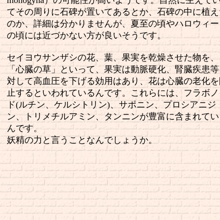
monogyna）の可能性が高いようです。自然に生えて
てその周りに石碑が置いてあるとか、石碑の中に植え
のか、詳細は分かりませんが、夏至の頃やハロウィー
の頃には近づかない方が良いそうです。
セイヨウサンザシの花、葉、果実を乾燥させた物を、
「心臓の草」といって、果実は動脈硬化、腎臓疾患等
対して高血圧を下げる効用はあり、花は心臓の老化を
止するといわれているんです。これらには、フラボノ
ド(ルチン、ケルシトリン)、サポニン、プロシアニジ
ン、トリメチルアミン、タンニンが豊富に含まれてい
んです。
妖精の力と言うことなんでしょうか。