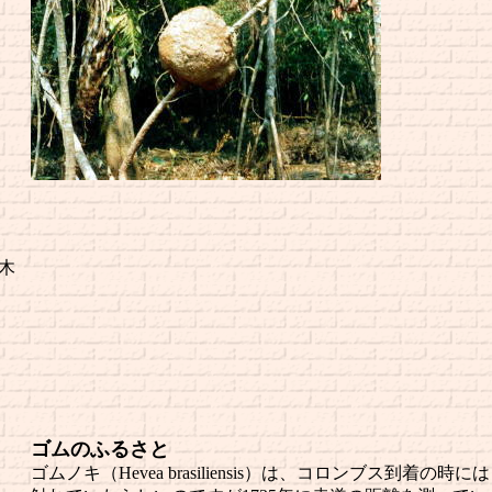
木
ゴムのふるさと
ゴムノキ（Hevea brasiliensis）は、コロンブス到着の時に