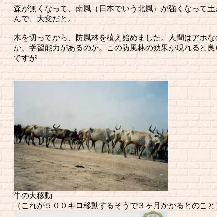
森が無くなって、南風（日本でいう北風）が強くなって土
んで、大変だと。
木を切ってから、防風林を植え始めました。人間はアホな
か、学習能力があるのか。この防風林の効果が現れると良
ですが
牛の大移動
（これが５００キロ移動するそうで３ヶ月かかるとのこと