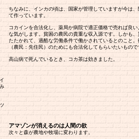
ちなみに、インカの頃は、国家が管理していますが今は、
て作っています。
コカインを合法化し、薬局か病院で適正価格で売れば良い
な気がします。貧困の農民の貴重な収入源です。しかも、
たたかれて、過酷な労働条件で働かされているとのこと。
（農民：先住民）のためにも合法化してもらいたいもので
高山病で死んでいるとき、コカ茶は効きました。
イ
み
ツ
アマゾンが消えるのは人間の欲
次々と森が農地や牧場に変わります。