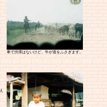
車で渋滞はないけど、牛が道をふさぎます。
え