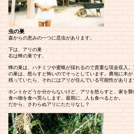
虫の巣
森からの恵みの一つに昆虫があります。
下は、アリの巣
右は蜂の巣です。
蜂の巣は、ハチミツや蜜蝋が採れるので貴重な現金収入。
の巣は、怒らすと怖いのでそっとしています。農地に木が
残っていたら、それにはアリが住んでいる可能性がありま
ホントかどうか分からないけど、アリを怒らすと、家を襲
食べ物を食べ荒らします。最期に、人も食べるとか。
だから、さわらぬアリにたたりなし？