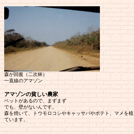
森が回復（二次林）
一直線のアマゾン
アマゾンの貧しい農家
ベットがあるので、まずまず
でも、壁がないんです。
森を焼いて、トウモロコシやキャッサバやポテト、マメを植
ています。