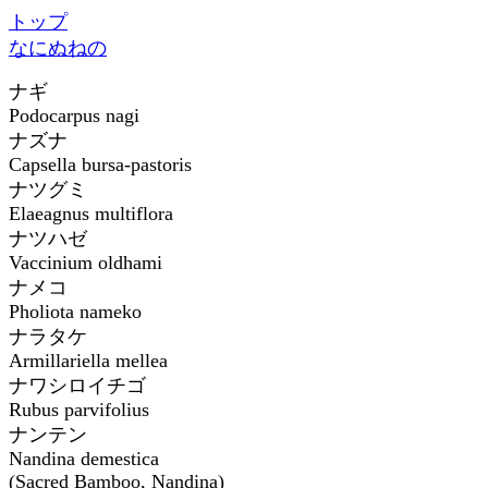
トップ
な
に
ぬ
ね
の
ナギ
Podocarpus nagi
ナズナ
Capsella bursa-pastoris
ナツグミ
Elaeagnus multiflora
ナツハゼ
Vaccinium oldhami
ナメコ
Pholiota nameko
ナラタケ
Armillariella mellea
ナワシロイチゴ
Rubus parvifolius
ナンテン
Nandina demestica
(Sacred Bamboo, Nandina)