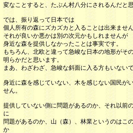
変なことすると、たぶん村八分にされるんだと
では、振り返って日本では
個人所有の森にズカズカと入ることは出来ませ
それが良いか悪かは別の次元かもしれませんが
身近な森を提供しなかったことは事実です。
もちろん、北欧と違って急峻な日本の地形がそ
明らかだと思います。
まあ、わざわざ、急峻な斜面に入る方もいない
身近に森を感じていない、木を感じない国民が
せん。
提供していない側に問題があるのか、それ以前
に
問題があるのか、山（森）、林業というのはこ
か