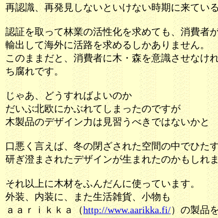
再認識、再発見しないといけない時期に来てい
認証を取って林業の活性化を求めても、消費者
輸出して海外に活路を求めるしかありません。
このままだと、消費者に木・森を意識させなけ
ち腐れです。
じゃあ、どうすればよいのか
だいぶ北欧にかぶれてしまったのですが
木製品のデザイン力は見習うべきではないかと
口悪く言えば、冬の閉ざされた空間の中でひた
研ぎ澄まされたデザインが生まれたのかもしれ
それ以上に木材をふんだんに使っています。
外装、内装に、また生活雑貨、小物も
ａａｒｉｋｋａ（
http://www.aarikka.fi/
）の製品