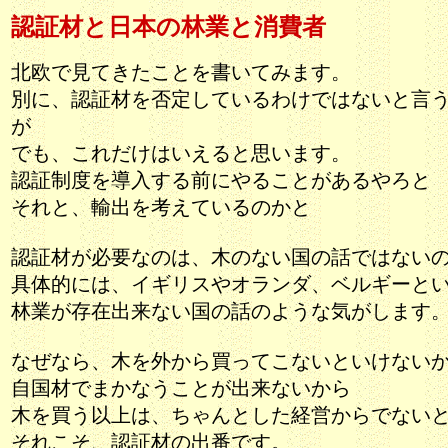
認証材と日本の林業と消費者
北欧で見てきたことを
書いてみます。
別に、認証材を否定しているわけではないと言
が
でも、これだけはいえると思います。
認証制度を導入する前にやることがあるやろと
それと、輸出を考えているのかと
認証材が必要なのは、木のない国の話ではない
具体的には、イギリスやオランダ、ベルギーと
林業が存在出来ない国の話のような気がします
なぜなら、木を外から買ってこないといけない
自国材でまかなうことが出来ないから
木を買う以上は、ちゃんとした経営からでない
それこそ、認証材の出番です。