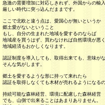
急激の需要増加に対応しきれず、外国からの輸
厳しい時代に突っ込んだままです。
ここで北欧と違う点は、愛国心が無いというか
郷土愛がないということ
もし、自分の生まれた地域を愛するのならば
地域産を買うはず、買わなければ自然環境が悪
地域経済もおかしくなります。
認証制度を導入しても、取得出来ても、意味が
そんな気がします。
郷土を愛するような形に持って来れたら
認証を取得しなくても木材が売れるようになる
持続可能な森林経営、環境に配慮した森林経営
でも、山側で出来ることはあまりありません。