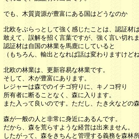
でも、木質資源が豊富にある国はどうなのか
北欧をぶらっとして強く感じたことは、認証材
敢えて、誤解を招く言葉ですが、強く言い切れ
認証材は自国の林業を馬鹿にしていると
（もちろん、輸出となれば話は変わりますけど
北欧の林業は、更新容易な林業です。
そして、木が豊富にあります。
レジャーは森でのイチゴ狩りに、キノコ狩り
所有者に断ることなく、森に入ります。
また入って良いのです。ただし、たき火などの
森が一般の人と非常に身近にあるんです。
だから、森を荒らすような経営は出来ません。
したがって、森をきちんと管理する義務を森林