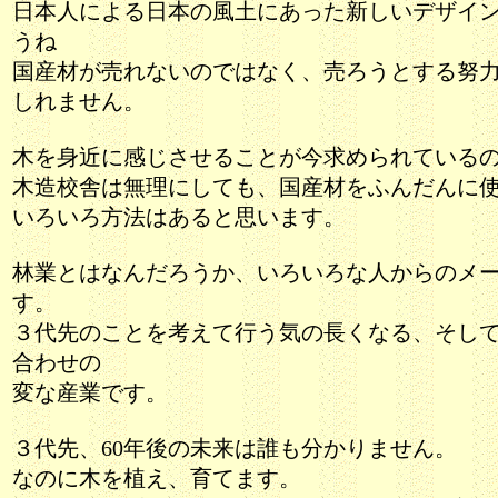
日本人による日本の風土にあった新しいデザイ
うね
国産材が売れないのではなく、売ろうとする努
しれません。
木を身近に感じさせることが今求められている
木造校舎は無理にしても、国産材をふんだんに
いろいろ方法はあると思います。
林業とはなんだろうか、いろいろな人からのメ
す。
３代先のことを考えて行う気の長くなる、そし
合わせの
変な産業です。
３代先、60年後の未来は誰も分かりません。
なのに木を植え、育てます。