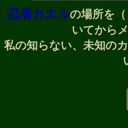
忍者カエル
の場所を（
いてから
私の知らない、未知の