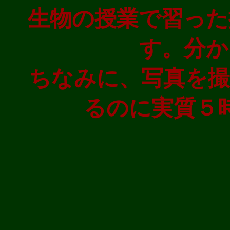
生物の授業で習った
す。分か
ちなみに、写真を撮
るのに実質５