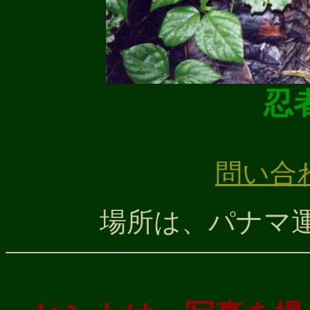
忍
問い合
場所は、パナマ