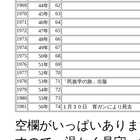
1969
62
44年
1970
63
45年
1971
64
46年
1972
65
47年
1973
66
48年
1974
67
49年
1975
68
50年
1976
69
51年
1977
70
52年
1978
71
53年
「民族学の旅」出版
1979
72
54年
1980
73
55年
1981
74
56年
１月３０日 胃ガンにより死去
空欄がいっぱいありま