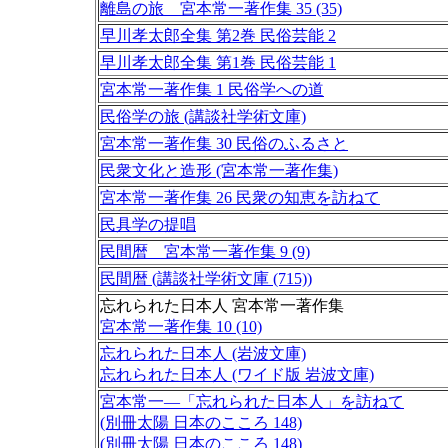
離島の旅 宮本常一著作集 35 (35)
早川孝太郎全集 第2巻 民俗芸能 2
早川孝太郎全集 第1巻 民俗芸能 1
宮本常一著作集 1 民俗学への道
民俗学の旅 (講談社学術文庫)
宮本常一著作集 30 民俗のふるさと
民衆文化と造形 (宮本常一著作集)
宮本常一著作集 26 民衆の知恵を訪ねて
民具学の提唱
民間暦 宮本常一著作集 9 (9)
民間暦 (講談社学術文庫 (715))
忘れられた日本人 宮本常一著作集
宮本常一著作集 10 (10)
忘れられた日本人 (岩波文庫)
忘れられた日本人 (ワイド版 岩波文庫)
宮本常一―「忘れられた日本人」を訪ねて
(別冊太陽 日本のこころ 148)
(別冊太陽 日本のこころ 148)