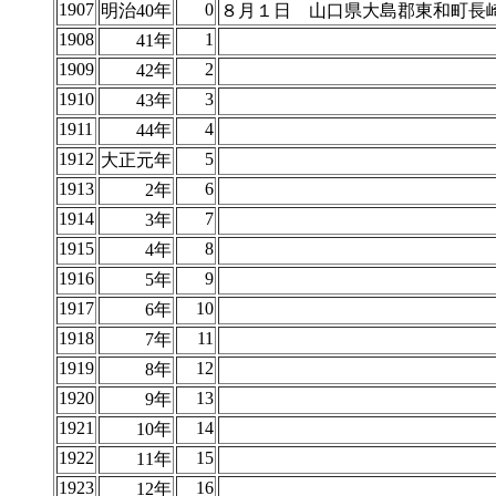
1907
0
明治40年
８月１日 山口県大島郡東和町長
1908
1
41年
1909
2
42年
1910
3
43年
1911
4
44年
1912
5
大正元年
1913
6
2年
1914
7
3年
1915
8
4年
1916
9
5年
1917
10
6年
1918
11
7年
1919
12
8年
1920
13
9年
1921
14
10年
1922
15
11年
1923
16
12年