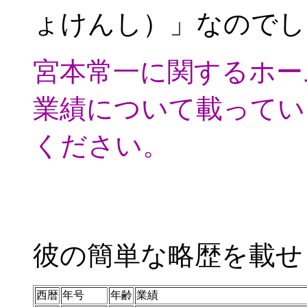
ょけんし）」なのでし
宮本常一に関するホー
業績について載ってい
ください。
彼の簡単な略歴を載せ
西暦
年号
年齢
業績