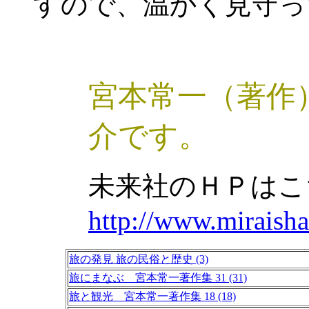
すので、温かく見守っ
宮本常一（著作
介です。
未来社のＨＰはこ
http://www.miraisha
旅の発見 旅の民俗と歴史 (3)
旅にまなぶ 宮本常一著作集 31 (31)
旅と観光 宮本常一著作集 18 (18)