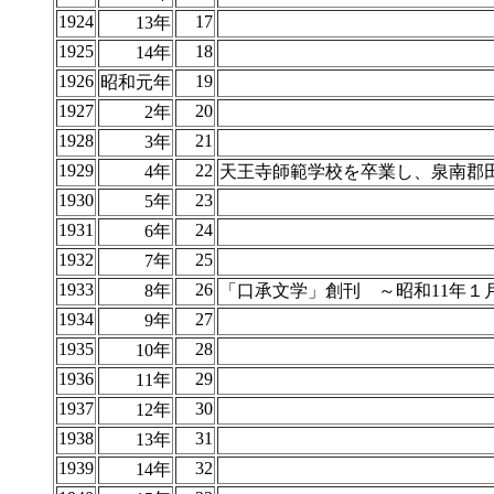
1924
17
13年
1925
18
14年
1926
19
昭和元年
1927
20
2年
1928
21
3年
1929
22
4年
天王寺師範学校を卒業し、泉南郡
1930
23
5年
1931
24
6年
1932
25
7年
1933
26
8年
「口承文学」創刊 ～昭和11年１
1934
27
9年
1935
28
10年
1936
29
11年
1937
30
12年
1938
31
13年
1939
32
14年