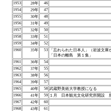
1953
46
28年
1954
47
29年
1955
48
30年
1956
49
31年
1957
50
32年
1958
51
33年
1959
52
34年
1960
53
35年
「忘れられた日本人」（岩波文庫
「日本の離島 第１集」
1961
54
36年
1962
55
37年
1963
56
38年
1964
57
39年
1965
58
40年
武蔵野美術大学教授になる
1966
59
41年
１月 日本観光文化研究所開設 
1967
60
42年
1968
61
43年