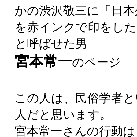
かの渋沢敬三に「日本
を赤インクで印をした
と呼ばせた男
宮本常一
の
この人は、民俗学者と
人だと思います。
宮本常一さんの行動は