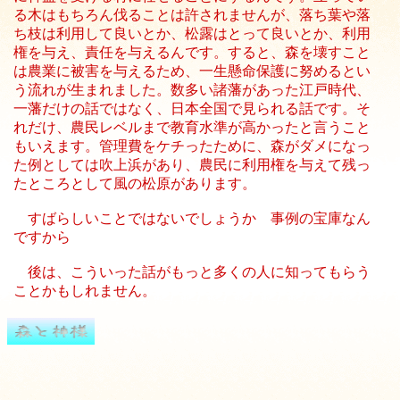
る木はもちろん伐ることは許されませんが、落ち葉や落
ち枝は利用して良いとか、松露はとって良いとか、利用
権を与え、責任を与えるんです。すると、森を壊すこと
は農業に被害を与えるため、一生懸命保護に努めるとい
う流れが生まれました。数多い諸藩があった江戸時代、
一藩だけの話ではなく、日本全国で見られる話です。そ
れだけ、農民レベルまで教育水準が高かったと言うこと
もいえます。管理費をケチったために、森がダメになっ
た例としては吹上浜があり、農民に利用権を与えて残っ
たところとして風の松原があります。
すばらしいことではないでしょうか 事例の宝庫なん
ですから
後は、こういった話がもっと多くの人に知ってもらう
ことかもしれません。